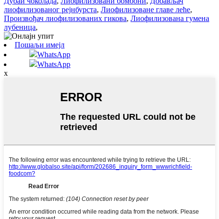
Дубаи чоколада
,
Лиофилизовани бомбони
,
Добављач
лиофилизованог рејнбурста
,
Лиофилизоване главе леће
,
Произвођач лиофилизованих гикова
,
Лиофилизована гумена
лубеница
,
Пошаљи имејл
WhatsApp
WhatsApp
x