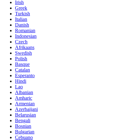
Irish
Greek
Turkish
Italian
Danish
Romanian
Indonesian
Czech
Afrikaans
Swedish
Polish
Basque
Catalan
Esperanto
Hindi
Lao
Albanian
Amharic
Armenian
Azerbaijani
Belarusian
Bengali
Bosnian
Bulgarian
Cebuano