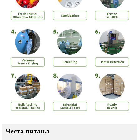
Честа питања