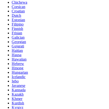
Chichewa
Corsican
Croatian
Dutch
Estonian
Filipino
Finnish
Frisian
Galician
Georgian
Gujarati
Haitian
Hausa
Hawaiian
Hebrew
Hmong
Hungarian
Icelandic
Igbo
Javanese
Kannada
Kazakh
Khmer
Kurdish
Kyrgyz