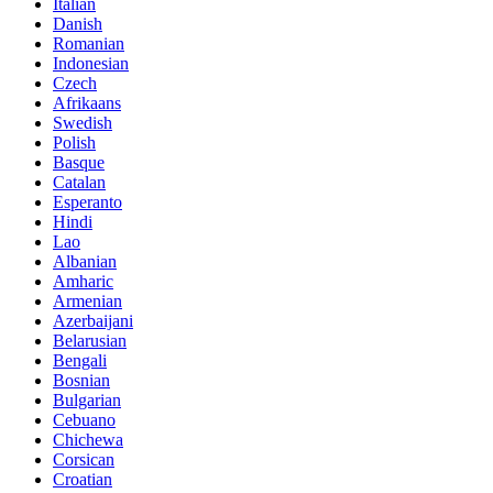
Italian
Danish
Romanian
Indonesian
Czech
Afrikaans
Swedish
Polish
Basque
Catalan
Esperanto
Hindi
Lao
Albanian
Amharic
Armenian
Azerbaijani
Belarusian
Bengali
Bosnian
Bulgarian
Cebuano
Chichewa
Corsican
Croatian