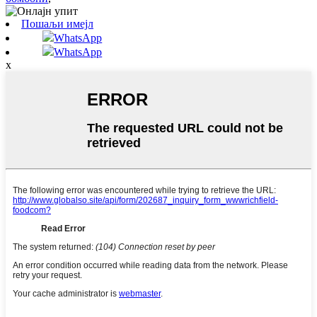
Пошаљи имејл
WhatsApp
WhatsApp
x