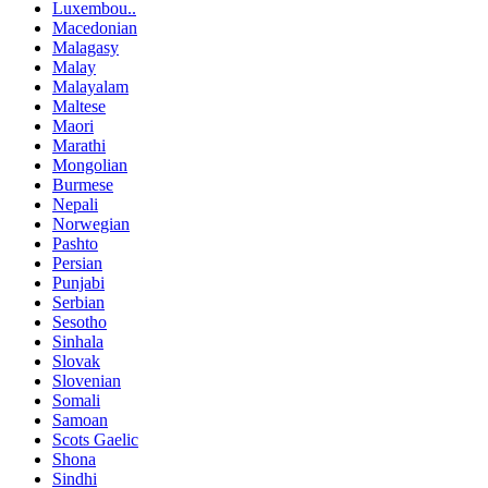
Luxembou..
Macedonian
Malagasy
Malay
Malayalam
Maltese
Maori
Marathi
Mongolian
Burmese
Nepali
Norwegian
Pashto
Persian
Punjabi
Serbian
Sesotho
Sinhala
Slovak
Slovenian
Somali
Samoan
Scots Gaelic
Shona
Sindhi