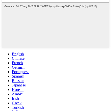
English
Chinese
French
German
Portuguese
Spanish
Russian
Japanese
Korean
Arabic
Irish
Greek
Turkish